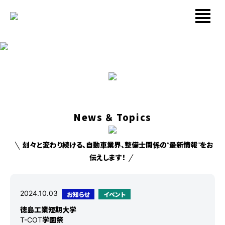
News ＆ Topics
刻々と変わり続ける、自動車業界、整備士関係の”最新情報“をお
伝えします！
2024.10.03
お知らせ
イベント
徳島工業短期大学
T-COT学園祭